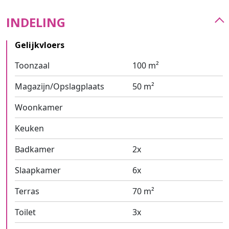
INDELING
Gelijkvloers
Toonzaal
100 m²
Magazijn/Opslagplaats
50 m²
Woonkamer
Keuken
Badkamer
2x
Slaapkamer
6x
Terras
70 m²
Toilet
3x