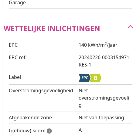
Garage
WETTELIJKE INLICHTINGEN
2
EPC
140 kWh/m
/jaar
EPC ref.
20240226-0003154971-
RES-1
Label
Overstromingsgevoeligheid
Niet
overstromingsgevoeli
g
Afgebakende zone
Niet van toepassing
A
G(ebouw)-score