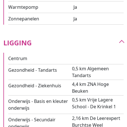
Warmtepomp
Ja
Zonnepanelen
Ja
LIGGING
Centrum
0,5 km Algemeen
Gezondheid - Tandarts
Tandarts
4,4 km ZNA Hoge
Gezondheid - Ziekenhuis
Beuken
0,5 km Vrije Lagere
Onderwijs - Basis en kleuter
School - De Krinkel 1
onderwijs
2,16 km De Leerexpert
Onderwijs - Secundair
Burchtse Weel
onderwijs