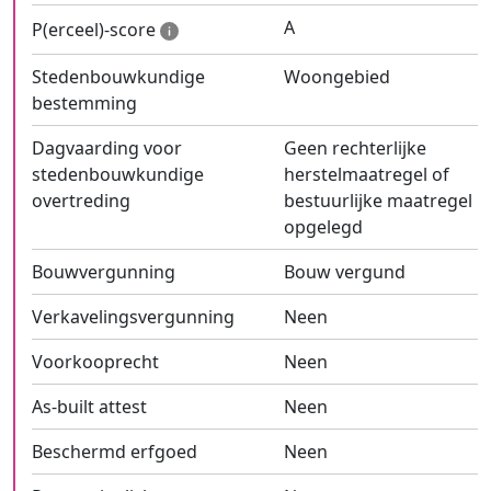
A
P(erceel)-score
Stedenbouwkundige
Woongebied
bestemming
Dagvaarding voor
Geen rechterlijke
stedenbouwkundige
herstelmaatregel of
overtreding
bestuurlijke maatregel
opgelegd
Bouwvergunning
Bouw vergund
Verkavelingsvergunning
Neen
Voorkooprecht
Neen
As-built attest
Neen
Beschermd erfgoed
Neen