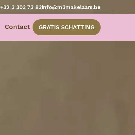
e
+32 3 303 73 83
info@m3makelaars.be
Contact
GRATIS SCHATTING