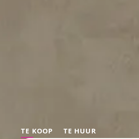
TE KOOP
TE HUUR