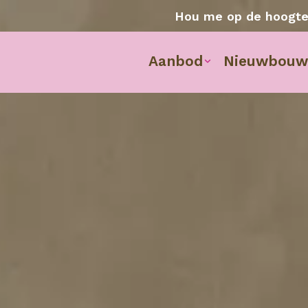
Hou me op de hoogt
Aanbod
Nieuwbouw