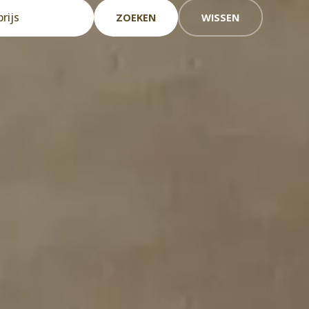
ZOEKEN
WISSEN