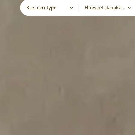
Kies een type
Hoeveel slaapkamers