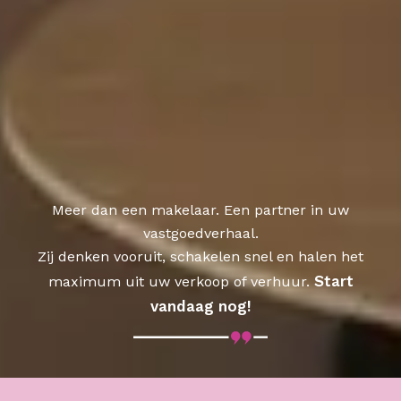
Meer dan een makelaar. Een partner in uw
vastgoedverhaal.
Zij denken vooruit, schakelen snel en halen het
Start
maximum uit uw verkoop of verhuur.
vandaag nog!