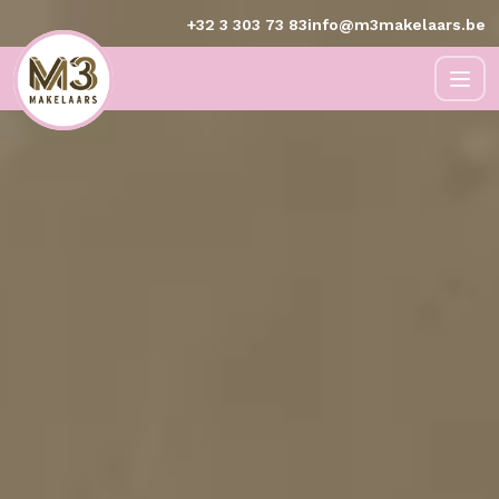
+32 3 303 73 83
info@m3makelaars.be