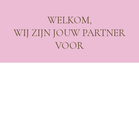
WELKOM,
WIJ ZIJN JOUW PARTNER
VOOR
VERHUUR
Vanuit onze kantoren in Antwerpen, Bornem en