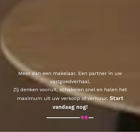
Meer dan een makelaar. Een partner in uw
vastgoedverhaal.
Zij denken vooruit, schakelen snel en halen het
Start
maximum uit uw verkoop of verhuur.
vandaag nog!