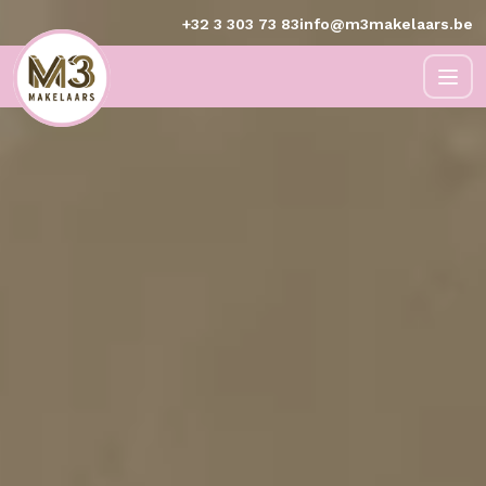
+32 3 303 73 83
info@m3makelaars.be