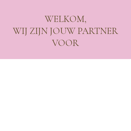
WELKOM,
WIJ ZIJN JOUW PARTNER
VOOR
VERHUUR
Vanuit onze kantoren in Antwerpen, Bornem en