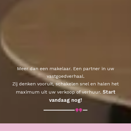
Meer dan een makelaar. Een partner in uw
vastgoedverhaal.
Zij denken vooruit, schakelen snel en halen het
Start
maximum uit uw verkoop of verhuur.
vandaag nog!