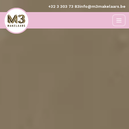
+32 3 303 73 83
info@m3makelaars.be