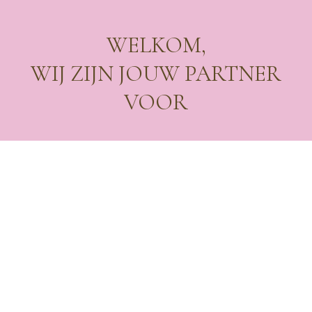
WELKOM,
WIJ ZIJN JOUW PARTNER
VOOR
VERHUUR
Vanuit onze kantoren in Antwerpen, Bornem en