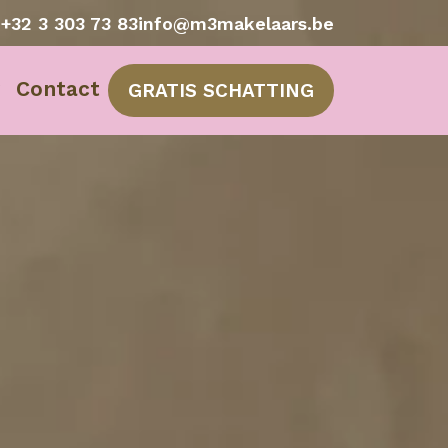
e
+32 3 303 73 83
info@m3makelaars.be
Contact
GRATIS SCHATTING