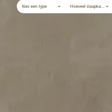
Kies een type
Hoeveel slaapkamers