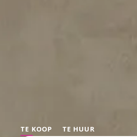
TE KOOP
TE HUUR