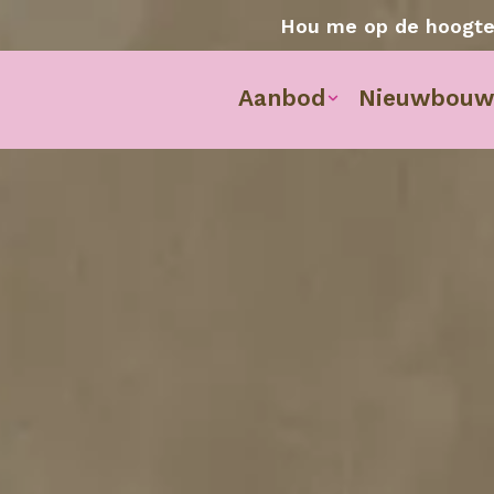
Hou me op de hoogt
Aanbod
Nieuwbouw