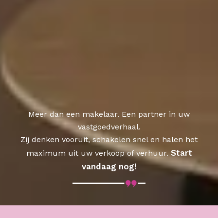
Meer dan een makelaar. Een partner in uw
vastgoedverhaal.
Zij denken vooruit, schakelen snel en halen het
Start
maximum uit uw verkoop of verhuur.
vandaag nog!