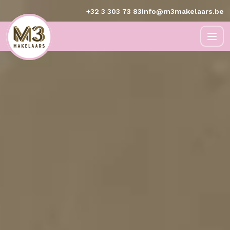
+32 3 303 73 83
info@m3makelaars.be