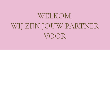
WELKOM,
WIJ ZIJN JOUW PARTNER
VOOR
VERH
Vanuit onze kantoren in Antwerpen, Bornem en