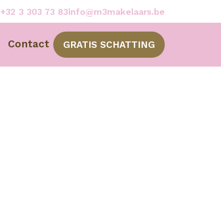
e
+32 3 303 73 83
info@m3makelaars.be
Contact
GRATIS SCHATTING