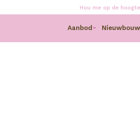
Hou me op de hoogt
Aanbod
Nieuwbouw